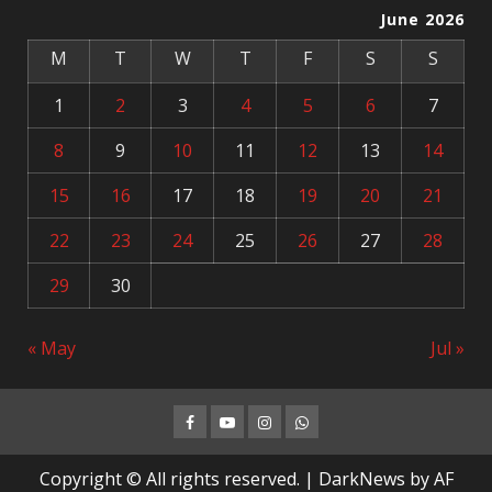
June 2026
M
T
W
T
F
S
S
1
2
3
4
5
6
7
8
9
10
11
12
13
14
15
16
17
18
19
20
21
22
23
24
25
26
27
28
29
30
« May
Jul »
Facebook
Youtube
Instagram
Whatsapp
Copyright © All rights reserved.
|
DarkNews
by AF