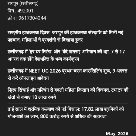
रायपुर (छत्तीसगढ़)
पिन : 492001
फ़ोन : 9617304044
राष्ट्रीय हाथकरघा दिवस: जशपुर की हाथकरघा संस्कृति को मिली नई
पहचान, महिलाओं ने प्रदर्शनी से दिखाया हुनर
छत्तीसगढ़ में ‘हर घर तिरंगा’ और ‘वंदे मातरम्’ अभियान की धूम, 7 से 17
अगस्त तक होंगे देशभक्ति के भव्य कार्यक्रम
छत्तीसगढ़ में NEET-UG 2026 प्रथम चरण काउंसिलिंग शुरू, 9 अगस्त
से करें ऑनलाइन आवेदन
ड्रिप सिंचाई और मल्चिंग से बदली महिला किसान की किस्मत, टमाटर की
खेती से कमाए 10 लाख रुपये
ढाई साल में श्रमिक कल्याण की नई मिसाल: 17.82 लाख श्रमिकों को
योजनाओं का लाभ, 800 करोड़ रुपये से अधिक की सहायता
May 2026