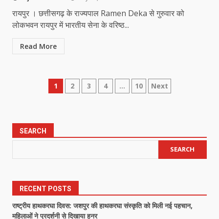
रायपुर । छत्तीसगढ़ के राज्यपाल Ramen Deka से गुरुवार को
लोकभवन रायपुर में भारतीय सेना के वरिष्ठ...
Read More
Posts
1
2
3
4
…
10
Next
pagination
SEARCH
SEARCH
RECENT POSTS
राष्ट्रीय हाथकरघा दिवस: जशपुर की हाथकरघा संस्कृति को मिली नई पहचान,
महिलाओं ने प्रदर्शनी से दिखाया हुनर