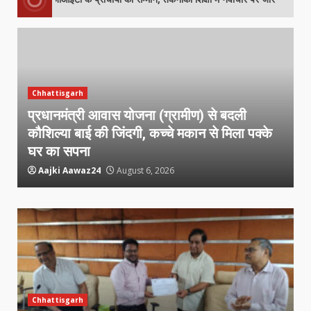
Chhattisgarh
प्रधानमंत्री आवास योजना (ग्रामीण) से बदली
कौशिल्या बाई की जिंदगी, कच्चे मकान से मिला पक्के
घर का सपना
Aajki Aawaz24
August 6, 2026
Chhattisgarh