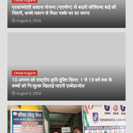
Chhattisgarh
प्रधानमंत्री आवास योजना (ग्रामीण) से बदली कौशिल्या बाई की
जिंदगी, कच्चे मकान से मिला पक्के घर का सपना
August 6, 2026
Chhattisgarh
10 अगस्त को राष्ट्रीय कृमि मुक्ति दिवस: 1 से 19 वर्ष तक के
बच्चों को निःशुल्क खिलाई जाएगी एल्बेंडाजोल
August 6, 2026