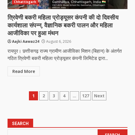
Chhattisgarh
त्रिवेणी बकरी महिला प्रोड्यूसर कंपनी की दो दिवसीय
कार्यशाला संपन्न, वैज्ञानिक बकरी पालन और महिला
आजीविका पर हुआ मंथन
Aajki Aawaz24
August 6, 2026
रायपुर। छत्तीसगढ़ राज्य ग्रामीण आजीविका मिशन (बिहान) के अंतर्गत
गठित त्रिवेणी बकरी महिला प्रोड्यूसर कंपनी लिमिटेड द्वारा...
Read More
Posts
1
2
3
4
…
127
Next
pagination
SEARCH
SEARCH