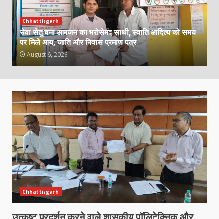
Chhattisgarh
सेवा सेतु बना आमजन का भरोसेमंद साथी, स्वाति आदित्य को समय
पर मिले आय, जाति और निवास प्रमाण पत्र
August 6, 2026
Chhattisgarh
उत्कृष्ट प्रदर्शन करने वाले शासकीय पॉलिटेक्निक और