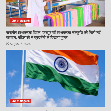
Chhattisgarh
राष्ट्रीय हाथकरघा दिवस: जशपुर की हाथकरघा संस्कृति को मिली नई
पहचान, महिलाओं ने प्रदर्शनी से दिखाया हुनर
August 7, 2026
Chhattisgarh