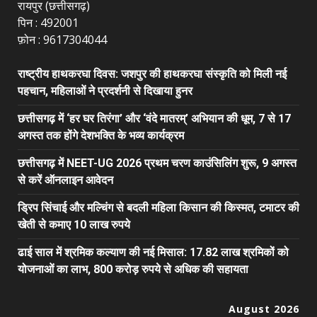
रायपुर (छत्तीसगढ़)
पिन : 492001
फ़ोन : 9617304044
राष्ट्रीय हाथकरघा दिवस: जशपुर की हाथकरघा संस्कृति को मिली नई
पहचान, महिलाओं ने प्रदर्शनी से दिखाया हुनर
छत्तीसगढ़ में ‘हर घर तिरंगा’ और ‘वंदे मातरम्’ अभियान की धूम, 7 से 17
अगस्त तक होंगे देशभक्ति के भव्य कार्यक्रम
छत्तीसगढ़ में NEET-UG 2026 प्रथम चरण काउंसिलिंग शुरू, 9 अगस्त
से करें ऑनलाइन आवेदन
ड्रिप सिंचाई और मल्चिंग से बदली महिला किसान की किस्मत, टमाटर की
खेती से कमाए 10 लाख रुपये
ढाई साल में श्रमिक कल्याण की नई मिसाल: 17.82 लाख श्रमिकों को
योजनाओं का लाभ, 800 करोड़ रुपये से अधिक की सहायता
August 2026