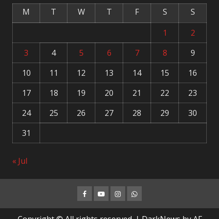
M
T
W
T
F
S
S
1
2
3
4
5
6
7
8
9
10
11
12
13
14
15
16
17
18
19
20
21
22
23
24
25
26
27
28
29
30
31
« Jul
Facebook
Youtube
Instagram
Whatsapp
Copyright © All rights reserved.
|
DarkNews
by AF