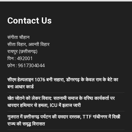
Contact Us
संगीता चौहान
सीता विहार, अवन्ती विहार
रायपुर (छत्तीसगढ़)
पिन : 492001
फ़ोन : 9617304044
सीएम हेल्पलाइन 1076 बनी सहारा, डोंगरगढ़ के केवल राम के बेटे का
बना आधार कार्ड
खेत जोतने को लेकर विवाद: सतनामी समाज के वरिष्ठ कार्यकर्ता पर
धारदार हथियार से हमला, ICU में इलाज जारी
गुजरात में छत्तीसगढ़ पर्यटन की दमदार दस्तक, TTF गांधीनगर में दिखी
राज्य की समृद्ध विरासत