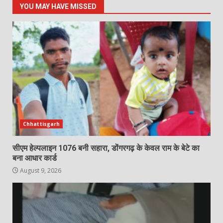
YOU MAY HAVE MISSED
Chhattisgarh
सीएम हेल्पलाइन 1076 बनी सहारा, डोंगरगढ़ के केवल राम के बेटे का
बना आधार कार्ड
August 9, 2026