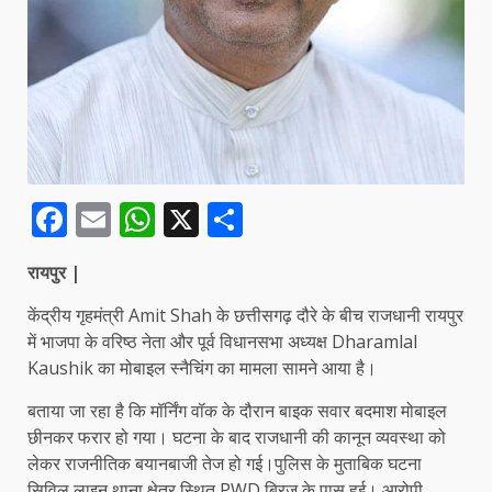
Facebook
Email
WhatsApp
X
Share
रायपुर |
केंद्रीय गृहमंत्री Amit Shah के छत्तीसगढ़ दौरे के बीच राजधानी रायपुर
में भाजपा के वरिष्ठ नेता और पूर्व विधानसभा अध्यक्ष Dharamlal
Kaushik का मोबाइल स्नैचिंग का मामला सामने आया है।
बताया जा रहा है कि मॉर्निंग वॉक के दौरान बाइक सवार बदमाश मोबाइल
छीनकर फरार हो गया। घटना के बाद राजधानी की कानून व्यवस्था को
लेकर राजनीतिक बयानबाजी तेज हो गई।पुलिस के मुताबिक घटना
सिविल लाइन थाना क्षेत्र स्थित PWD ब्रिज के पास हुई। आरोपी