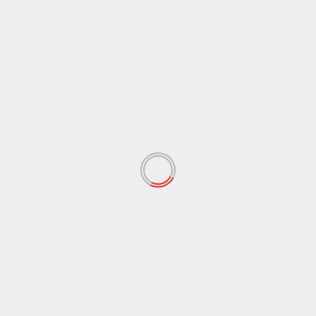
ाल सामने नहीं आई है।घटना के बाद लोगों की नजर अब प्रशासनिक जांच और
षा मानकों की जांच हो , नाबालिग मजदूरी पर सख्त कार्रवाई हो
Nex
्नैच,
झीरम मुद्दे पर सियासत तेज, केदार कश्यप का कांग्रेस पर पलटवा
 fields are marked
*