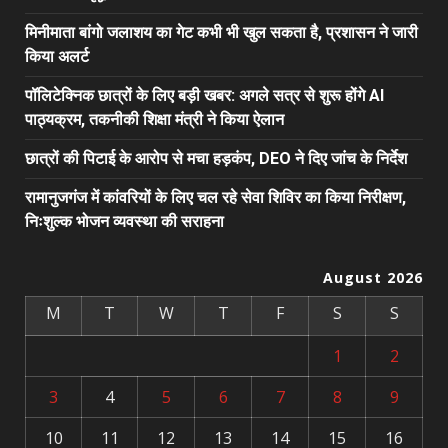
मिनीमाता बांगो जलाशय का गेट कभी भी खुल सकता है, प्रशासन ने जारी
किया अलर्ट
पॉलिटेक्निक छात्रों के लिए बड़ी खबर: अगले सत्र से शुरू होंगे AI
पाठ्यक्रम, तकनीकी शिक्षा मंत्री ने किया ऐलान
छात्रों की पिटाई के आरोप से मचा हड़कंप, DEO ने दिए जांच के निर्देश
रामानुजगंज में कांवरियों के लिए चल रहे सेवा शिविर का किया निरीक्षण,
निःशुल्क भोजन व्यवस्था की सराहना
August 2026
M
T
W
T
F
S
S
1
2
3
4
5
6
7
8
9
10
11
12
13
14
15
16