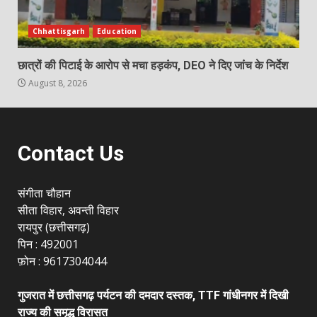
Chhattisgarh
Education
छात्रों की पिटाई के आरोप से मचा हड़कंप, DEO ने दिए जांच के निर्देश
August 8, 2026
Contact Us
संगीता चौहान
सीता विहार, अवन्ती विहार
रायपुर (छत्तीसगढ़)
पिन : 492001
फ़ोन : 9617304044
गुजरात में छत्तीसगढ़ पर्यटन की दमदार दस्तक, TTF गांधीनगर में दिखी
राज्य की समृद्ध विरासत