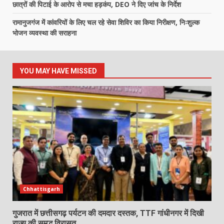
छात्रों की पिटाई के आरोप से मचा हड़कंप, DEO ने दिए जांच के निर्देश
रामानुजगंज में कांवरियों के लिए चल रहे सेवा शिविर का किया निरीक्षण, निःशुल्क
भोजन व्यवस्था की सराहना
YOU MAY HAVE MISSED
Chhattisgarh
गुजरात में छत्तीसगढ़ पर्यटन की दमदार दस्तक, TTF गांधीनगर में दिखी
राज्य की समृद्ध विरासत