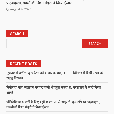
पाठ्यक्रम, तकनीकी शिक्षा मंत्री ने किया ऐलान
August 8, 2026
SEARCH
SEARCH
RECENT POSTS
गुजरात में छत्तीसगढ़ पर्यटन की दमदार दस्तक, TTF गांधीनगर में दिखी राज्य की
समृद्ध विरासत
मिनीमाता बांगो जलाशय का गेट कभी भी खुल सकता है, प्रशासन ने जारी किया
अलर्ट
पॉलिटेक्निक छात्रों के लिए बड़ी खबर: अगले सत्र से शुरू होंगे AI पाठ्यक्रम,
तकनीकी शिक्षा मंत्री ने किया ऐलान