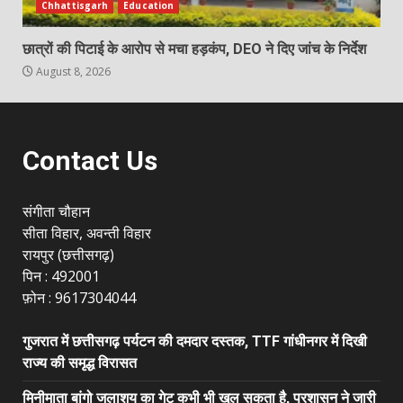
Chhattisgarh
Education
छात्रों की पिटाई के आरोप से मचा हड़कंप, DEO ने दिए जांच के निर्देश
August 8, 2026
Contact Us
संगीता चौहान
सीता विहार, अवन्ती विहार
रायपुर (छत्तीसगढ़)
पिन : 492001
फ़ोन : 9617304044
गुजरात में छत्तीसगढ़ पर्यटन की दमदार दस्तक, TTF गांधीनगर में दिखी
राज्य की समृद्ध विरासत
मिनीमाता बांगो जलाशय का गेट कभी भी खुल सकता है, प्रशासन ने जारी