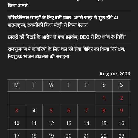
किया अलर्ट
पॉलिटेक्निक छात्रों के लिए बड़ी खबर: अगले सत्र से शुरू होंगे AI
पाठ्यक्रम, तकनीकी शिक्षा मंत्री ने किया ऐलान
छात्रों की पिटाई के आरोप से मचा हड़कंप, DEO ने दिए जांच के निर्देश
रामानुजगंज में कांवरियों के लिए चल रहे सेवा शिविर का किया निरीक्षण,
निःशुल्क भोजन व्यवस्था की सराहना
August 2026
M
T
W
T
F
S
S
1
2
3
4
5
6
7
8
9
10
11
12
13
14
15
16
17
18
19
20
21
22
23