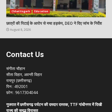
Chhattisgarh
Education
छात्रों की पिटाई के आरोप से मचा हड़कंप, DEO ने दिए जांच के निर्देश
August 8, 2026
Contact Us
संगीता चौहान
सीता विहार, अवन्ती विहार
रायपुर (छत्तीसगढ़)
पिन : 492001
फ़ोन : 9617304044
गुजरात में छत्तीसगढ़ पर्यटन की दमदार दस्तक, TTF गांधीनगर में दिखी
राज्य की समृद्ध विरासत