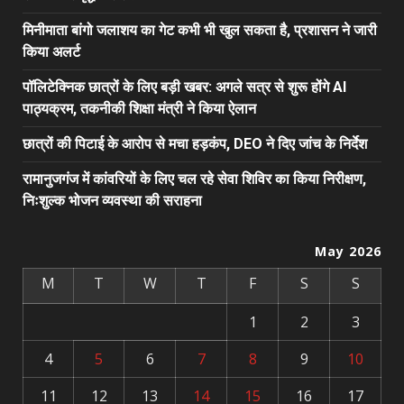
मिनीमाता बांगो जलाशय का गेट कभी भी खुल सकता है, प्रशासन ने जारी
किया अलर्ट
पॉलिटेक्निक छात्रों के लिए बड़ी खबर: अगले सत्र से शुरू होंगे AI
पाठ्यक्रम, तकनीकी शिक्षा मंत्री ने किया ऐलान
छात्रों की पिटाई के आरोप से मचा हड़कंप, DEO ने दिए जांच के निर्देश
रामानुजगंज में कांवरियों के लिए चल रहे सेवा शिविर का किया निरीक्षण,
निःशुल्क भोजन व्यवस्था की सराहना
May 2026
M
T
W
T
F
S
S
1
2
3
4
5
6
7
8
9
10
11
12
13
14
15
16
17