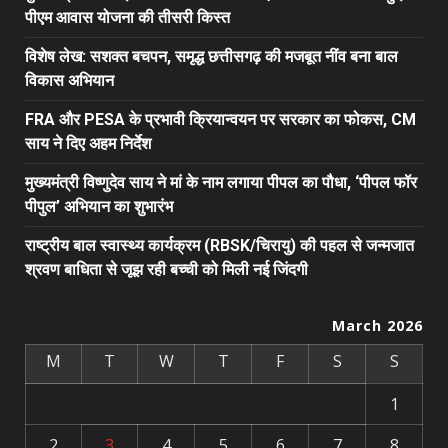
पीएम आवास योजना की तीसरी किस्त
विशेष लेख: सशक्त बचपन, समृद्ध छत्तीसगढ़ की मजबूत नींव बना बाल
विकास अभियान
FRA और PESA के प्रभावी क्रियान्वयन पर सरकार का फोकस, CM
साय ने दिए अहम निर्देश
मुख्यमंत्री विष्णुदेव साय ने मां के नाम लगाया पीपल का पौधा, ‘पीपल फॉर
पीपुल’ अभियान का शुभारंभ
राष्ट्रीय बाल स्वास्थ्य कार्यक्रम (RBSK/चिरायु) की पहल से जन्मजात
श्रवण बाधिता से जूझ रही बच्ची को मिली नई जिंदगी
March 2026
M
T
W
T
F
S
S
1
2
3
4
5
6
7
8