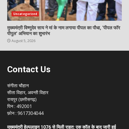
Uncategorized
मुख्यमंत्री विष्णुदेव साय ने मां के नाम लगाया पीपल का पौधा, ‘पीपल फॉर
पीपुल’ अभियान का शुभारंभ
August 5, 2026
Contact Us
संगीता चौहान
सीता विहार, अवन्ती विहार
रायपुर (छत्तीसगढ़)
पिन : 492001
फ़ोन : 9617304044
मुख्यमंत्री हेल्पलाइन 1076 से मिली राहत: एक कॉल के बाद जारी हुई